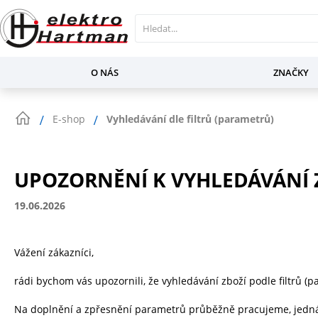
O NÁS
ZNAČKY
E-shop
Vyhledávání dle filtrů (parametrů)
UPOZORNĚNÍ K VYHLEDÁVÁNÍ Z
19.06.2026
Vážení zákazníci,
rádi bychom vás upozornili, že vyhledávání zboží podle filtrů 
Na doplnění a zpřesnění parametrů průběžně pracujeme, jedná s