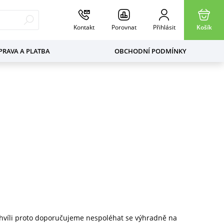
Kontakt
Porovnat
Přihlásit
Košík
RAVA A PLATBA
OBCHODNÍ PODMÍNKY
chvíli proto doporučujeme nespoléhat se výhradně na