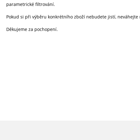
parametrické filtrování.
Pokud si při výběru konkrétního zboží nebudete jistí, neváhej
Děkujeme za pochopení.