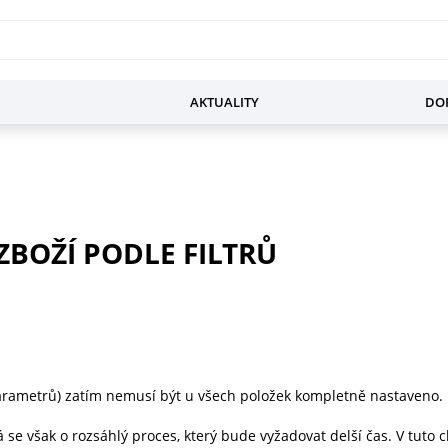
AKTUALITY
DOP
BOŽÍ PODLE FILTRŮ
(parametrů) zatím nemusí být u všech položek kompletně nastaveno.
e však o rozsáhlý proces, který bude vyžadovat delší čas. V tuto 