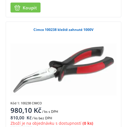
Koupit
Cimco 100238 kleště zahnuté 1000V
Kód 1: 100238 CIMCO
980,10
Kč
/ ks
s DPH
810,00
Kč
/ ks bez DPH
Zboží je na objednávku s dostupností
(0 ks)