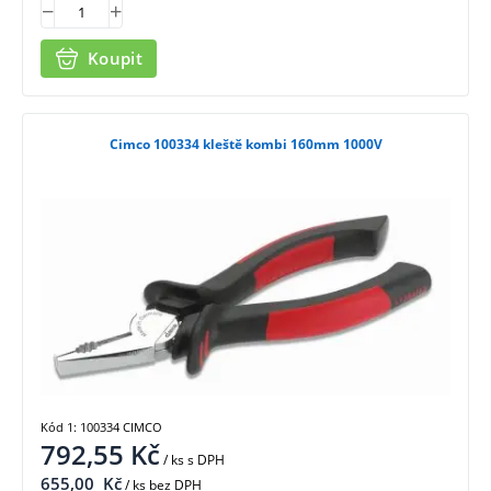
Koupit
Cimco 100334 kleště kombi 160mm 1000V
Kód 1: 100334 CIMCO
792,55
Kč
/ ks
s DPH
655,00
Kč
/ ks bez DPH