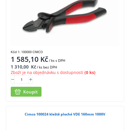
Kód 1: 100000 CIMCO
1 585,10
Kč
/ ks
s DPH
1 310,00
Kč
/ ks bez DPH
Zboží je na objednávku s dostupností
(0 ks)
Koupit
Cimco 100024 kleště ploché VDE 160mm 1000V