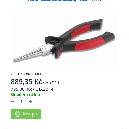
Kód 1: 100062 CIMCO
889,35
Kč
/ ks
s DPH
735,00
Kč
/ ks bez DPH
Skladem
(4 ks)
Koupit