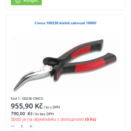
Koupit
Cimco 100236 kleště zahnuté 1000V
Kód 1: 100236 CIMCO
955,90
Kč
/ ks
s DPH
790,00
Kč
/ ks bez DPH
Zboží je na objednávku s dostupností
(0 ks)