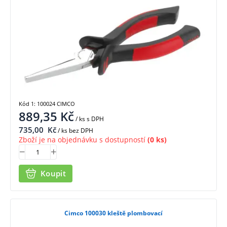
Kód 1: 100024 CIMCO
889,35
Kč
/ ks
s DPH
735,00
Kč
/ ks bez DPH
Zboží je na objednávku s dostupností
(0 ks)
Koupit
Cimco 100030 kleště plombovací