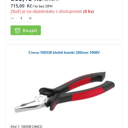
715,00
Kč
/ ks bez DPH
Zboží je na objednávku s dostupností
(0 ks)
Koupit
Cimco 100338 kleště kombi 200mm 1000V
Kód 1: 100338 CIMCO