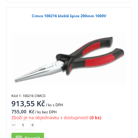
Cimco 100216 kleště špice 200mm 1000V
Kód 1: 100216 CIMCO
913,55
Kč
/ ks
s DPH
755,00
Kč
/ ks bez DPH
Zboží je na objednávku s dostupností
(0 ks)