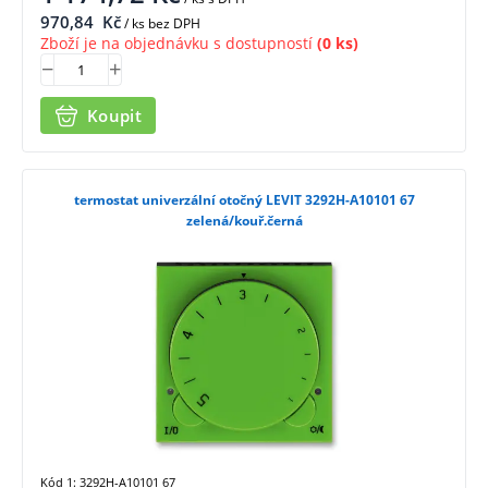
970,84
Kč
/ ks bez DPH
Zboží je na objednávku s dostupností
(0 ks)
Koupit
termostat univerzální otočný LEVIT 3292H-A10101 67
zelená/kouř.černá
Kód 1: 3292H-A10101 67