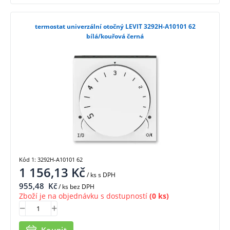
termostat univerzální otočný LEVIT 3292H-A10101 62
bílá/kouřová černá
Kód 1: 3292H-A10101 62
1 156,13
Kč
/ ks
s DPH
955,48
Kč
/ ks bez DPH
Zboží je na objednávku s dostupností
(0 ks)