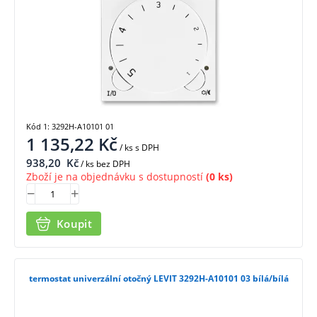
Kód 1: 3292H-A10101 01
1 135,22
Kč
/ ks
s DPH
938,20
Kč
/ ks bez DPH
Zboží je na objednávku s dostupností
(0 ks)
Koupit
termostat univerzální otočný LEVIT 3292H-A10101 03 bílá/bílá