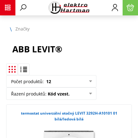
Značky
ABB LEVIT®
Počet produktů
:
12
Řazení produktů
:
Kód vzest.
termostat univerzální otočný LEVIT 3292H-A10101 01
bílá/ledová bílá