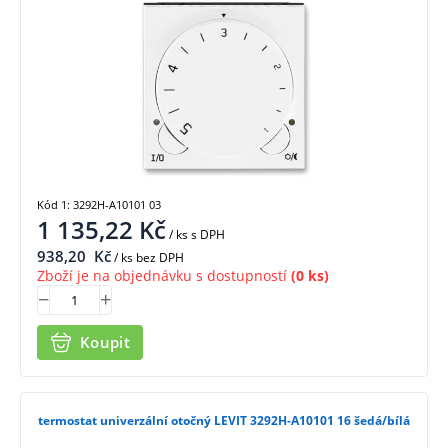
Kód 1: 3292H-A10101 03
1 135,22
Kč
/ ks
s DPH
938,20
Kč
/ ks bez DPH
Zboží je na objednávku s dostupností
(0 ks)
Koupit
termostat univerzální otočný LEVIT 3292H-A10101 16 šedá/bílá