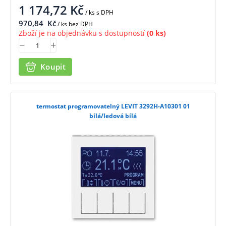
1 174,72
Kč
/ ks
s DPH
970,84
Kč
/ ks bez DPH
Zboží je na objednávku s dostupností
(0 ks)
Koupit
termostat programovatelný LEVIT 3292H-A10301 01
bílá/ledová bílá