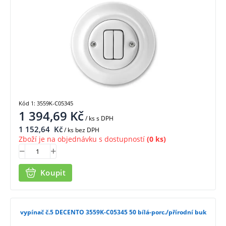
Kód 1: 3559K-C05345
1 394,69
Kč
/ ks
s DPH
1 152,64
Kč
/ ks bez DPH
Zboží je na objednávku s dostupností
(0 ks)
Koupit
vypínač č.5 DECENTO 3559K-C05345 50 bílá-porc./přírodní buk