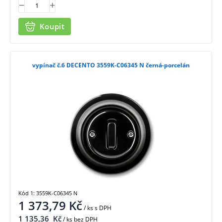
Koupit
vypínač č.6 DECENTO 3559K-C06345 N černá-porcelán
Kód 1: 3559K-C06345 N
1 373,79
Kč
/ ks
s DPH
1 135,36
Kč
/ ks bez DPH