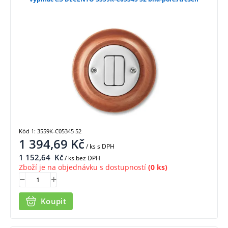
Kód 1: 3559K-C05345 52
1 394,69
Kč
/ ks
s DPH
1 152,64
Kč
/ ks bez DPH
Zboží je na objednávku s dostupností
(0 ks)
Koupit