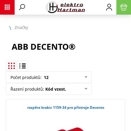
Značky
ABB DECENTO®
Počet produktů
:
12
Řazení produktů
:
Kód vzest.
rozpěra krabic 1159-34 pro přístroje Decento