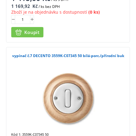
1 169,92
Kč
/ ks bez DPH
Zboží je na objednávku s dostupností
(0 ks)
Koupit
vypínač č.7 DECENTO 3559K-C07345 50 bílá-porc./přírodní buk
Kód 1: 3559K-C07345 50