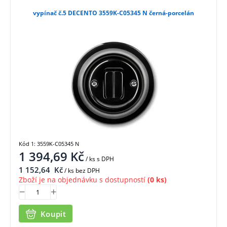
vypínač č.5 DECENTO 3559K-C05345 N černá-porcelán
Kód 1: 3559K-C05345 N
1 394,69
Kč
/ ks
s DPH
1 152,64
Kč
/ ks bez DPH
Zboží je na objednávku s dostupností
(0 ks)
Koupit