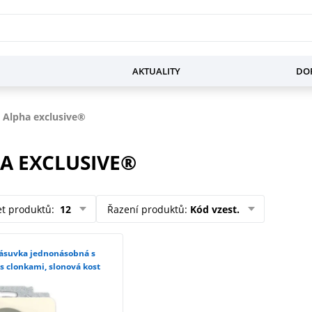
AKTUALITY
DOP
 Alpha exclusive®
A EXCLUSIVE®
et produktů
:
12
Řazení produktů
:
Kód vzest.
 clonkami, slonová kost