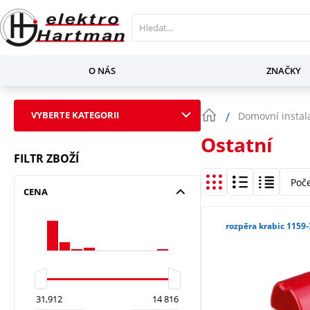
O NÁS
ZNAČKY
VYBERTE KATEGORII
Domovní instal
Ostatní
FILTR ZBOŽÍ
Poč
CENA
rozpěra krabic 1159-