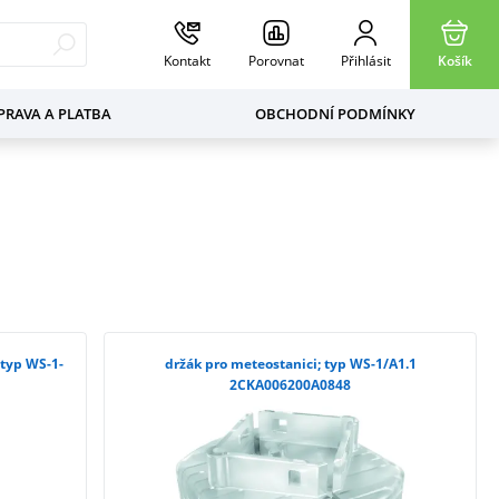
Kontakt
Porovnat
Přihlásit
Košík
RAVA A PLATBA
OBCHODNÍ PODMÍNKY
 typ WS-1-
držák pro meteostanici; typ WS-1/A1.1
2CKA006200A0848