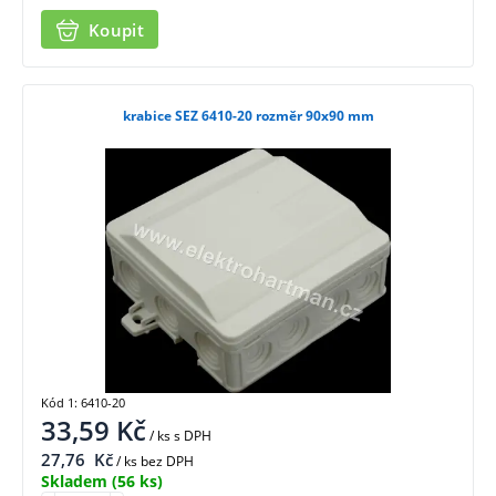
Koupit
krabice SEZ 6410-20 rozměr 90x90 mm
Kód 1: 6410-20
33,59
Kč
/ ks
s DPH
27,76
Kč
/ ks bez DPH
Skladem
(56 ks)