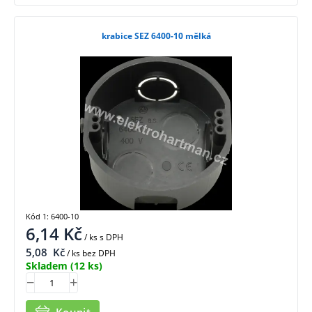
krabice SEZ 6400-10 mělká
Kód 1: 6400-10
6,14
Kč
/ ks
s DPH
5,08
Kč
/ ks bez DPH
Skladem
(12 ks)