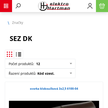
Značky
SEZ DK
Počet produktů
:
12
Řazení produktů
:
Kód vzest.
svorka kloboučková 3x2,5 6100-04