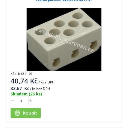
Kód 1: 6311-07
40,74
Kč
/ ks
s DPH
33,67
Kč
/ ks bez DPH
Skladem
(25 ks)
Koupit