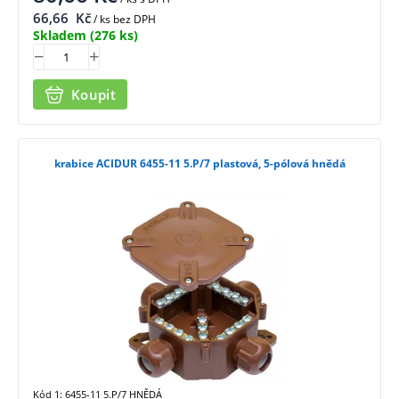
66,66
Kč
/ ks bez DPH
Skladem
(276 ks)
Koupit
krabice ACIDUR 6455-11 5.P/7 plastová, 5-pólová hnědá
Kód 1: 6455-11 5.P/7 HNĚDÁ