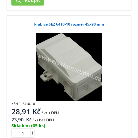
Koupit
krabice SEZ 6410-10 rozměr 45x90 mm
Kód 1: 6410-10
28,91
Kč
/ ks
s DPH
23,90
Kč
/ ks bez DPH
Skladem
(65 ks)