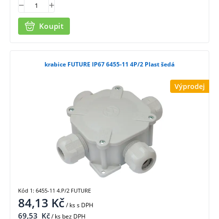
Koupit
krabice FUTURE IP67 6455-11 4P/2 Plast šedá
Výprodej
Kód 1: 6455-11 4.P/2 FUTURE
84,13
Kč
/ ks
s DPH
69,53
Kč
/ ks bez DPH