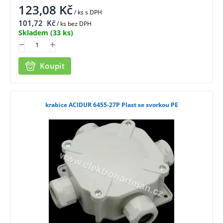
123,08
Kč
/ ks
s DPH
101,72
Kč
/ ks bez DPH
Skladem
(33 ks)
Koupit
krabice ACIDUR 6455-27P Plast se svorkou PE