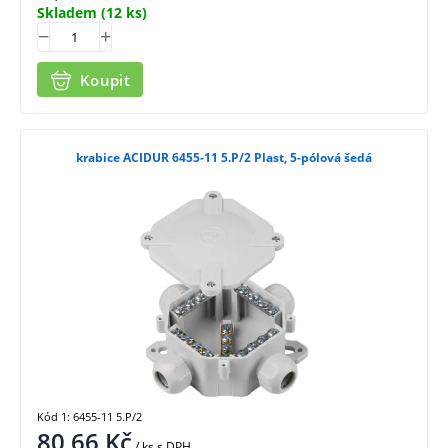
Skladem
(12 ks)
Koupit
krabice ACIDUR 6455-11 5.P/2 Plast, 5-pólová šedá
Kód 1: 6455-11 5.P/2
80,66
Kč
/ ks
s DPH