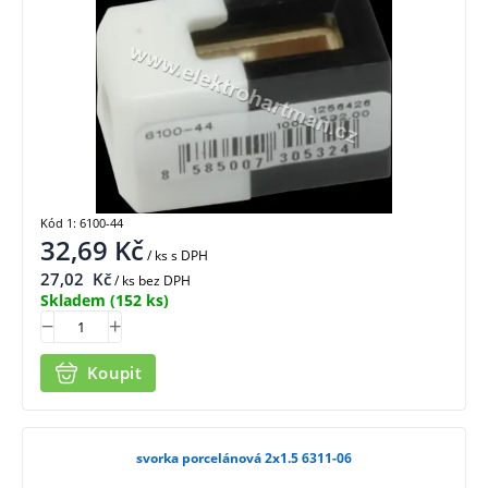
Kód 1: 6100-44
32,69
Kč
/ ks
s DPH
27,02
Kč
/ ks bez DPH
Skladem
(152 ks)
Koupit
svorka porcelánová 2x1.5 6311-06