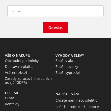
Odeslat
VŠE O NÁKUPU
VÝHODY A SLEVY
Obchodní podmínky
Zboží v akci
Doprava a platba
Zboží novinky
Vrácení zboží
Zboží výprodej
Zásady zpracování osobních
údajů (GDPR)
O FIRMĚ
NAPIŠTE NÁM
O nás
Chcete nám něco sdělit o
Kontakty
našich produktech nebo e-