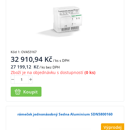
Kód 1: OVA53167
32 910,94
Kč
/ ks
s DPH
27 199,12
Kč
/ ks bez DPH
Zboží je na objednávku s dostupností
(0 ks)
Koupit
rámeček jednonásobný Sedna Aluminium SDN5800160
Výprodej