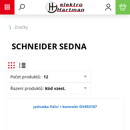
Značky
SCHNEIDER SEDNA
Počet produktů
:
12
Řazení produktů
:
Kód vzest.
jednotka řídící + kontrolér OVA53167