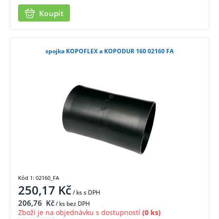
Koupit
spojka KOPOFLEX a KOPODUR 160 02160 FA
Kód 1: 02160_FA
250,17
Kč
/ ks
s DPH
206,76
Kč
/ ks bez DPH
Zboží je na objednávku s dostupností
(0 ks)