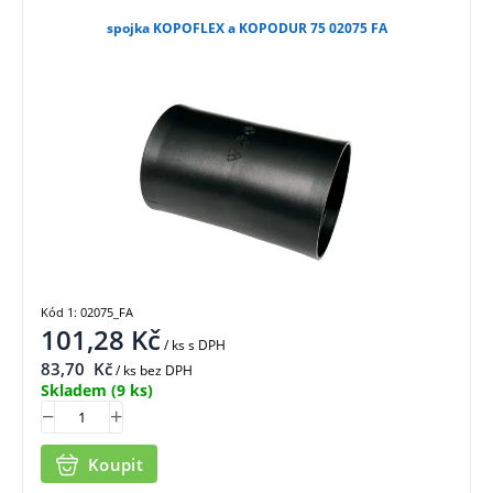
spojka KOPOFLEX a KOPODUR 75 02075 FA
Kód 1: 02075_FA
101,28
Kč
/ ks
s DPH
83,70
Kč
/ ks bez DPH
Skladem
(9 ks)
Koupit