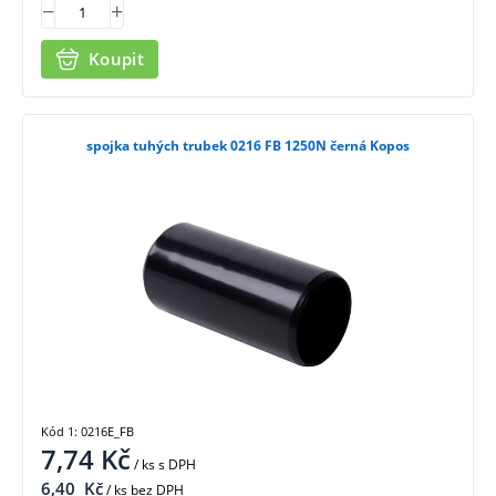
Koupit
spojka tuhých trubek 0216 FB 1250N černá Kopos
Kód 1: 0216E_FB
7,74
Kč
/ ks
s DPH
6,40
Kč
/ ks bez DPH