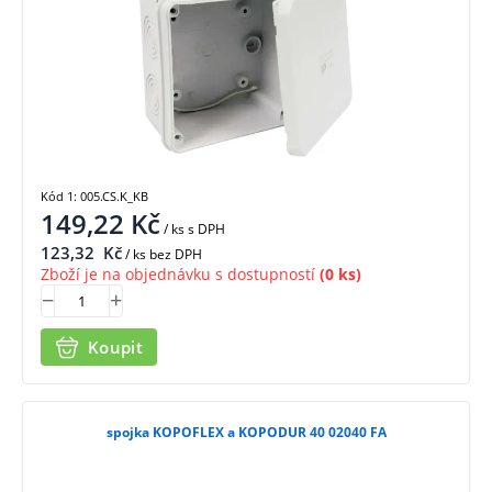
Kód 1: 005.CS.K_KB
149,22
Kč
/ ks
s DPH
123,32
Kč
/ ks bez DPH
Zboží je na objednávku s dostupností
(0 ks)
Koupit
spojka KOPOFLEX a KOPODUR 40 02040 FA