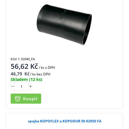
Kód 1: 02040_FA
56,62
Kč
/ ks
s DPH
46,79
Kč
/ ks bez DPH
Skladem
(12 ks)
Koupit
spojka KOPOFLEX a KOPODUR 50 02050 FA