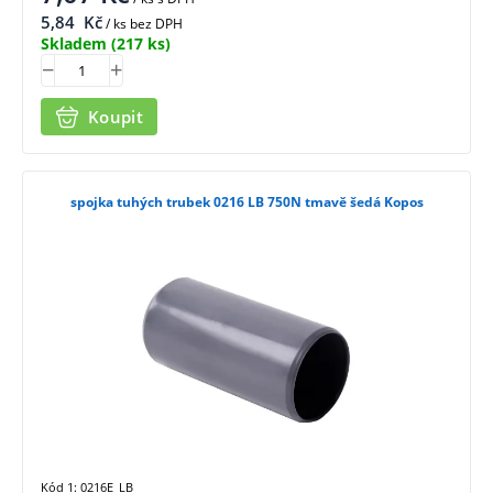
5,84
Kč
/ ks bez DPH
Skladem
(217 ks)
Koupit
spojka tuhých trubek 0216 LB 750N tmavě šedá Kopos
Kód 1: 0216E_LB