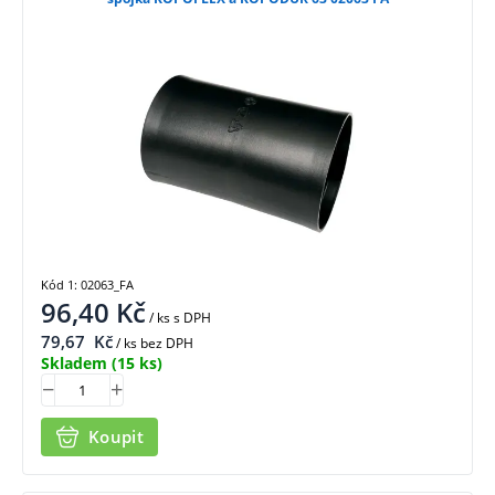
Kód 1: 02063_FA
96,40
Kč
/ ks
s DPH
79,67
Kč
/ ks bez DPH
Skladem
(15 ks)
Koupit