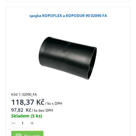
spojka KOPOFLEX a KOPODUR 90 02090 FA
Kód 1: 02090_FA
118,37
Kč
/ ks
s DPH
97,82
Kč
/ ks bez DPH
Skladem
(5 ks)