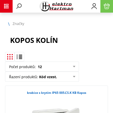
Značky
KOPOS KOLÍN
Počet produktů
:
12
Řazení produktů
:
Kód vzest.
krabice s krytím IP65 005.CS.K KB Kopos