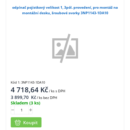
odpínač pojistkový velikost 1, 3pól. provedení, pro montáž na
montážní desku, šroubové svorky 3NP1143-1DA10
Kód 1: 3NP1143-1DA10
4 718,64
Kč
/ ks
s DPH
3 899,70
Kč
/ ks bez DPH
Skladem
(3 ks)
Koupit