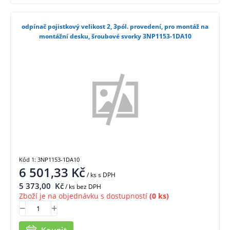
odpínač pojistkový velikost 2, 3pól. provedení, pro montáž na
montážní desku, šroubové svorky 3NP1153-1DA10
Kód 1: 3NP1153-1DA10
6 501,33
Kč
/ ks
s DPH
5 373,00
Kč
/ ks bez DPH
Zboží je na objednávku s dostupností
(0 ks)