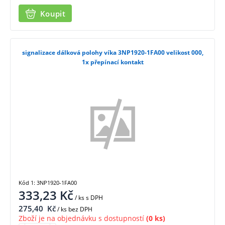
Koupit
signalizace dálková polohy víka 3NP1920-1FA00 velikost 000,
1x přepínací kontakt
Kód 1: 3NP1920-1FA00
333,23
Kč
/ ks
s DPH
275,40
Kč
/ ks bez DPH
Zboží je na objednávku s dostupností
(0 ks)