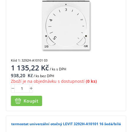
Kód 1: 3292H-A10101 03
1 135,22
Kč
/ ks
s DPH
938,20
Kč
/ ks bez DPH
Zboží je na objednávku s dostupností
(0 ks)
Koupit
termostat univerzální otočný LEVIT 3292H-A10101 16 šedá/bílá