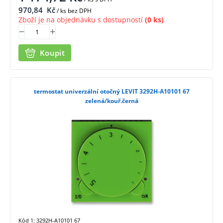
970,84
Kč
/ ks bez DPH
Zboží je na objednávku s dostupností
(0 ks)
Koupit
termostat univerzální otočný LEVIT 3292H-A10101 67
zelená/kouř.černá
Kód 1: 3292H-A10101 67