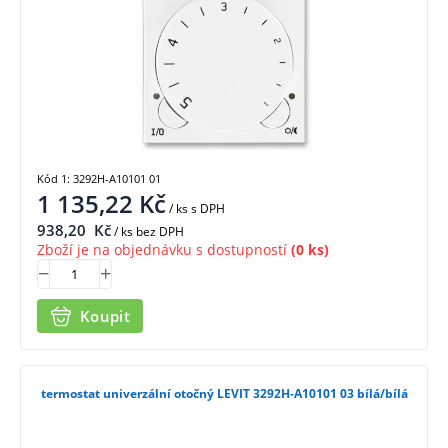
Kód 1: 3292H-A10101 01
1 135,22
Kč
/ ks
s DPH
938,20
Kč
/ ks bez DPH
Zboží je na objednávku s dostupností
(0 ks)
Koupit
termostat univerzální otočný LEVIT 3292H-A10101 03 bílá/bílá