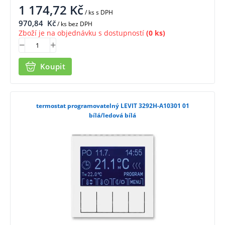
1 174,72
Kč
/ ks
s DPH
970,84
Kč
/ ks bez DPH
Zboží je na objednávku s dostupností
(0 ks)
Koupit
termostat programovatelný LEVIT 3292H-A10301 01
bílá/ledová bílá