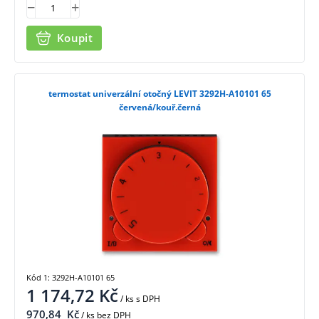
Koupit
termostat univerzální otočný LEVIT 3292H-A10101 65
červená/kouř.černá
Kód 1: 3292H-A10101 65
1 174,72
Kč
/ ks
s DPH
970,84
Kč
/ ks bez DPH