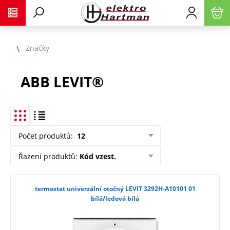
Značky
ABB LEVIT®
Počet produktů
:
12
Řazení produktů
:
Kód vzest.
termostat univerzální otočný LEVIT 3292H-A10101 01
bílá/ledová bílá