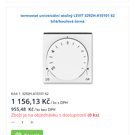
termostat univerzální otočný LEVIT 3292H-A10101 62
bílá/kouřová černá
Kód 1: 3292H-A10101 62
1 156,13
Kč
/ ks
s DPH
955,48
Kč
/ ks bez DPH
Zboží je na objednávku s dostupností
(0 ks)