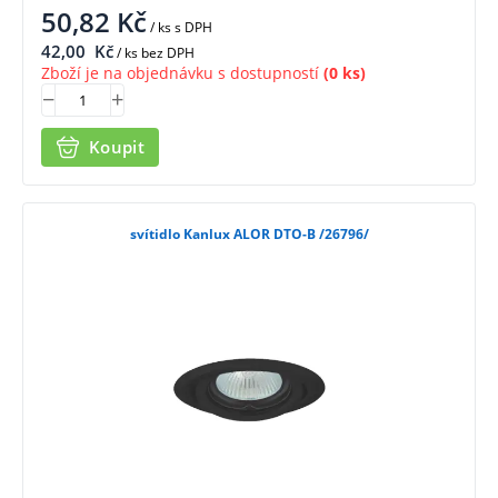
50,82
Kč
/ ks
s DPH
42,00
Kč
/ ks bez DPH
Zboží je na objednávku s dostupností
(0 ks)
Koupit
svítidlo Kanlux ALOR DTO-B /26796/