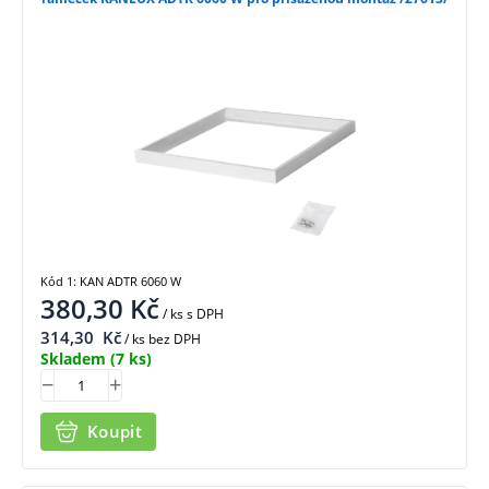
Kód 1: KAN ADTR 6060 W
380,30
Kč
/ ks
s DPH
314,30
Kč
/ ks bez DPH
Skladem
(7 ks)
Koupit