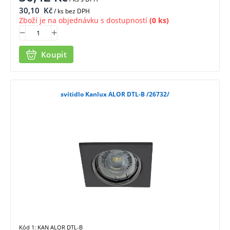
30,10
Kč
/ ks bez DPH
Zboží je na objednávku s dostupností
(0 ks)
Koupit
svítidlo Kanlux ALOR DTL-B /26732/
Kód 1: KAN ALOR DTL-B