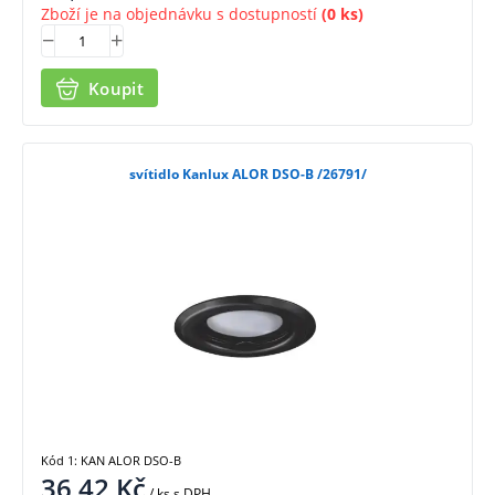
Zboží je na objednávku s dostupností
(0 ks)
Koupit
svítidlo Kanlux ALOR DSO-B /26791/
Kód 1: KAN ALOR DSO-B
36,42
Kč
/ ks
s DPH