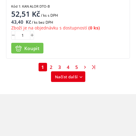
Kód 1: KAN ALOR DTO-B
52,51
Kč
/ ks
s DPH
43,40
Kč
/ ks bez DPH
Zboží je na objednávku s dostupností
(0 ks)
Koupit
1
2
3
4
5
Načíst další