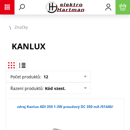
Značky
KANLUX
Počet produktů
:
12
Řazení produktů
:
Kód vzest.
zdroj Kanlux ADI 350 1-3W proudový DC 350 mA /01440/