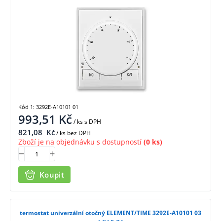
Kód 1: 3292E-A10101 01
993,51
Kč
/ ks
s DPH
821,08
Kč
/ ks bez DPH
Zboží je na objednávku s dostupností
(0 ks)
Koupit
termostat univerzální otočný ELEMENT/TIME 3292E-A10101 03