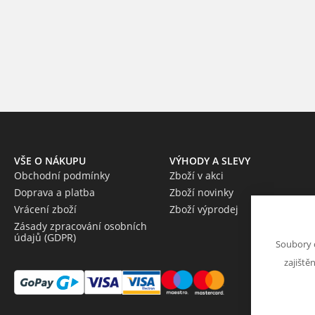
VŠE O NÁKUPU
VÝHODY A SLEVY
Obchodní podmínky
Zboží v akci
Doprava a platba
Zboží novinky
Vrácení zboží
Zboží výprodej
Zásady zpracování osobních
údajů (GDPR)
Soubory 
zajiště