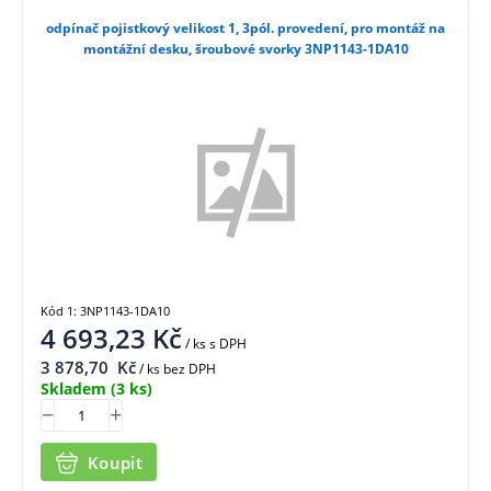
odpínač pojistkový velikost 1, 3pól. provedení, pro montáž na
montážní desku, šroubové svorky 3NP1143-1DA10
Kód 1: 3NP1143-1DA10
4 693,23
Kč
/ ks
s DPH
3 878,70
Kč
/ ks bez DPH
Skladem
(3 ks)
Koupit