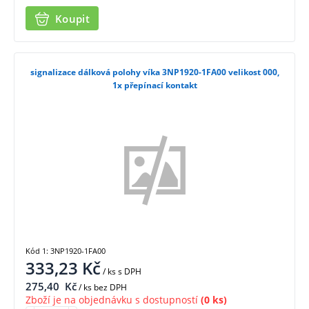
Koupit
signalizace dálková polohy víka 3NP1920-1FA00 velikost 000,
1x přepínací kontakt
Kód 1: 3NP1920-1FA00
333,23
Kč
/ ks
s DPH
275,40
Kč
/ ks bez DPH
Zboží je na objednávku s dostupností
(0 ks)