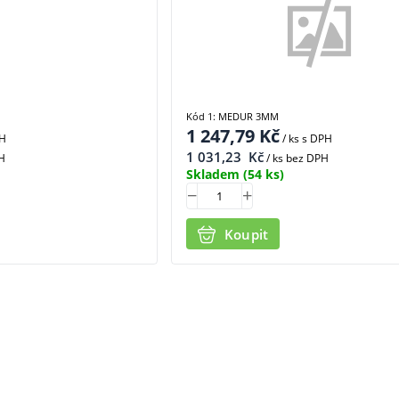
Kód 1: MEDUR 3MM
1 247,79
Kč
PH
/ ks
s DPH
1 031,23
Kč
H
/ ks bez DPH
Skladem
(54 ks)
Koupit