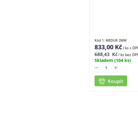
Kód 1: MEDUR 2MM
833,00
Kč
/ ks
s D
688,43
Kč
/ ks bez DP
Skladem
(104 ks)
Koupit