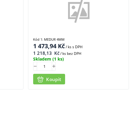
Kód 1: MEDUR 4MM
1 473,94
Kč
/ ks
s DPH
1 218,13
Kč
/ ks bez DPH
Skladem
(1 ks)
Koupit