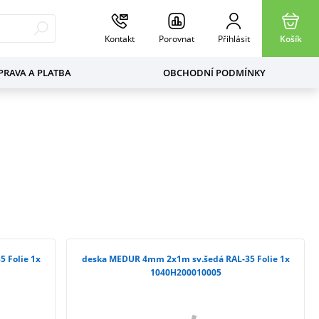
Kontakt
Porovnat
Přihlásit
Košík
RAVA A PLATBA
OBCHODNÍ PODMÍNKY
 Folie 1x
deska MEDUR 4mm 2x1m sv.šedá RAL-35 Folie 1x
1040H200010005