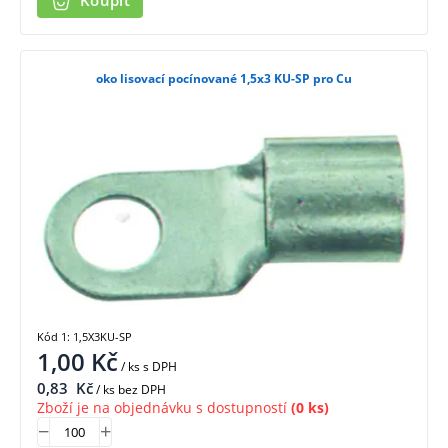
Koupit
oko lisovací pocínované 1,5x3 KU-SP pro Cu
Kód 1: 1,5X3KU-SP
1,00
Kč
/ ks
s DPH
0,83
Kč
/ ks bez DPH
Zboží je na objednávku s dostupností
(0 ks)