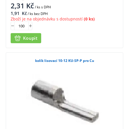
2,31
Kč
/ ks
s DPH
1,91
Kč
/ ks bez DPH
Zboží je na objednávku s dostupností
(0 ks)
Koupit
kolík lisovací 10-12 KU-SP-P pro Cu