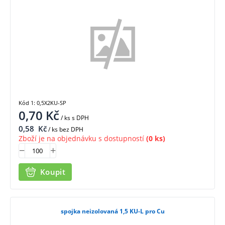
Kód 1: 0,5X2KU-SP
0,70
Kč
/ ks
s DPH
0,58
Kč
/ ks bez DPH
Zboží je na objednávku s dostupností
(0 ks)
Koupit
spojka neizolovaná 1,5 KU-L pro Cu