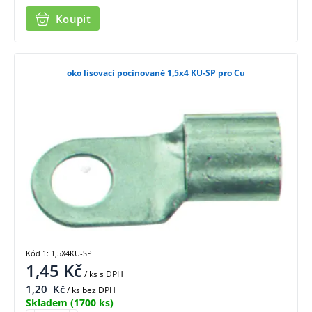
Koupit
oko lisovací pocínované 1,5x4 KU-SP pro Cu
Kód 1: 1,5X4KU-SP
1,45
Kč
/ ks
s DPH
1,20
Kč
/ ks bez DPH
Skladem
(1700 ks)