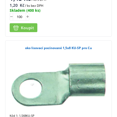
1,20
Kč
/ ks bez DPH
Skladem
(400 ks)
Koupit
oko lisovací pocínované 1,5x8 KU-SP pro Cu
Kód 1: 1,5X8KU-SP