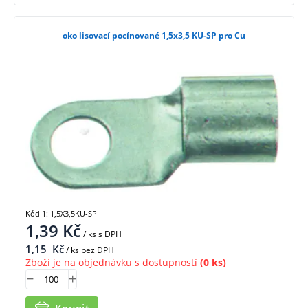
oko lisovací pocínované 1,5x3,5 KU-SP pro Cu
Kód 1: 1,5X3,5KU-SP
1,39
Kč
/ ks
s DPH
1,15
Kč
/ ks bez DPH
Zboží je na objednávku s dostupností
(0 ks)