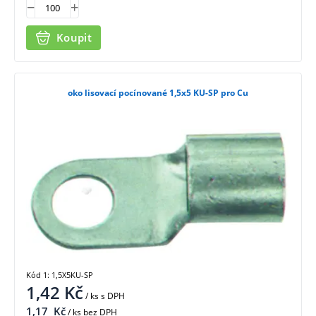
Koupit
oko lisovací pocínované 1,5x5 KU-SP pro Cu
Kód 1: 1,5X5KU-SP
1,42
Kč
/ ks
s DPH
1,17
Kč
/ ks bez DPH