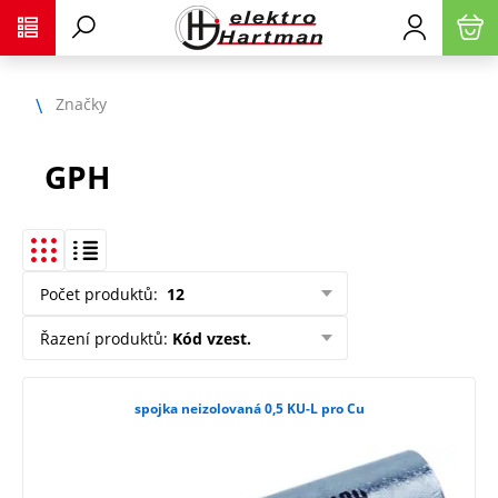
Značky
GPH
Počet produktů
:
12
Řazení produktů
:
Kód vzest.
spojka neizolovaná 0,5 KU-L pro Cu