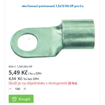
oko lisovací pocínované 1,5x12 KU-SP pro Cu
Kód 1: 1,5X12KU-SP
5,49
Kč
/ ks
s DPH
4,54
Kč
/ ks bez DPH
Zboží je na objednávku s dostupností
(0 ks)
Koupit