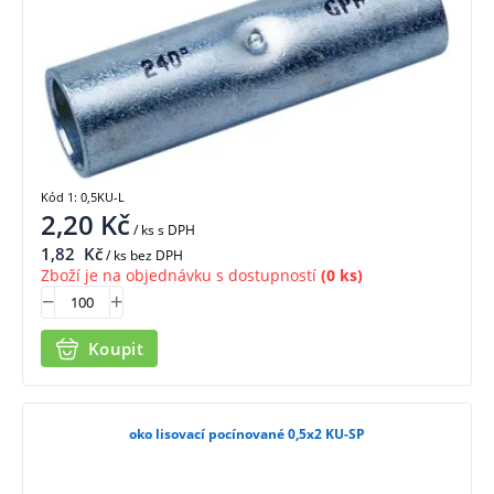
Kód 1: 0,5KU-L
2,20
Kč
/ ks
s DPH
1,82
Kč
/ ks bez DPH
Zboží je na objednávku s dostupností
(0 ks)
Koupit
oko lisovací pocínované 0,5x2 KU-SP