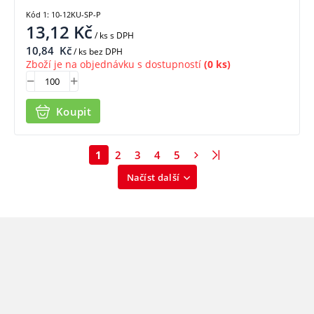
Kód 1: 10-12KU-SP-P
13,12
Kč
/ ks
s DPH
10,84
Kč
/ ks bez DPH
Zboží je na objednávku s dostupností
(0 ks)
Koupit
1
2
3
4
5
Načíst další