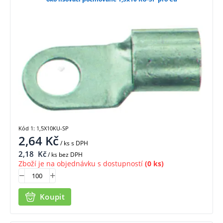
Kód 1: 1,5X10KU-SP
2,64
Kč
/ ks
s DPH
2,18
Kč
/ ks bez DPH
Zboží je na objednávku s dostupností
(0 ks)
Koupit