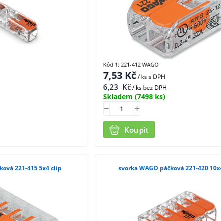
Kód 1: 221-412 WAGO
7,53
Kč
/ ks
s DPH
6,23
Kč
/ ks bez DPH
Skladem
(7498 ks)
Koupit
ová 221-415 5x4 clip
svorka WAGO páčková 221-420 10x4