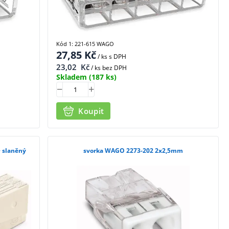
Kód 1: 221-615 WAGO
27,85
Kč
/ ks
s DPH
23,02
Kč
/ ks bez DPH
Skladem
(187 ks)
Koupit
+ slaněný
svorka WAGO 2273-202 2x2,5mm