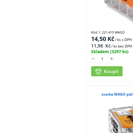
Kód 1: 221-415 WAGO
14,50
Kč
/ ks
s DPH
11,98
Kč
/ ks bez DPH
Skladem
(3297 ks)
Koupit
svorka WAGO páčk