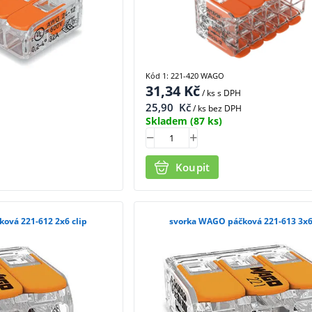
Kód 1: 221-420 WAGO
31,34
Kč
/ ks
s DPH
25,90
Kč
/ ks bez DPH
Skladem
(87 ks)
Koupit
ová 221-612 2x6 clip
svorka WAGO páčková 221-613 3x6