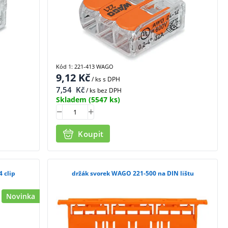
Kód 1: 221-413 WAGO
9,12
Kč
/ ks
s DPH
7,54
Kč
/ ks bez DPH
Skladem
(5547 ks)
Koupit
 clip
držák svorek WAGO 221-500 na DIN lištu
Novinka