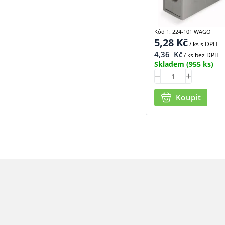
Kód 1: 224-101 WAGO
5,28
Kč
/ ks
s DPH
4,36
Kč
/ ks bez DPH
Skladem
(955 ks)
Koupit