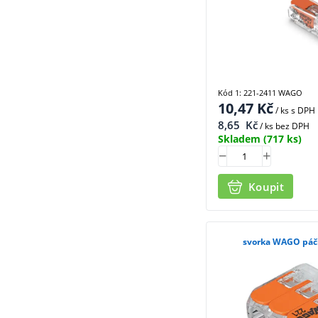
Kód 1: 221-2411 WAGO
10,47
Kč
/ ks
s DPH
8,65
Kč
/ ks bez DPH
Skladem
(717 ks)
Koupit
svorka WAGO páčk