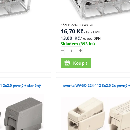
Kód 1: 221-613 WAGO
16,70
Kč
/ ks
s DPH
13,80
Kč
/ ks bez DPH
Skladem
(393 ks)
Koupit
 2x2,5 pevný + slaněný
svorka WAGO 224-112 3x2,5 2x pevný 