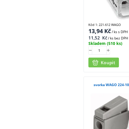
Kód 1: 221-612 WAGO
13,94
Kč
/ ks
s DPH
11,52
Kč
/ ks bez DPH
Skladem
(510 ks)
Koupit
svorka WAGO 224-101