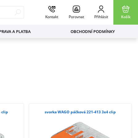
Kontakt
Porovnat
Přihlásit
Košík
RAVA A PLATBA
OBCHODNÍ PODMÍNKY
 clip
svorka WAGO páčková 221-413 3x4 clip