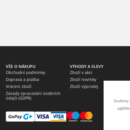
VŠE O NÁKUPU
VÝHODY A SLEVY
Obchodní podmínky
Zboží v akci
Doprava a platba
Zboží novinky
Vrácení zboží
Zboží výprodej
Zásady zpracování osobních
údajů (GDPR)
Soubory 
zajiště