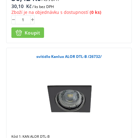
30,10
Kč
/ ks bez DPH
Zboží je na objednávku s dostupností
(0 ks)
Koupit
svítidlo Kanlux ALOR DTL-B /26732/
Kód 1: KAN ALOR DTL-B