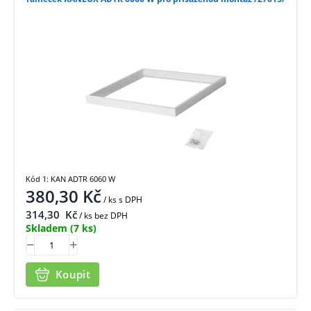
Kód 1: KAN ADTR 6060 W
380,30
Kč
/ ks
s DPH
314,30
Kč
/ ks bez DPH
Skladem
(7 ks)
Koupit