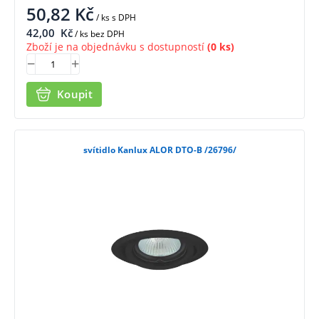
50,82
Kč
/ ks
s DPH
42,00
Kč
/ ks bez DPH
Zboží je na objednávku s dostupností
(0 ks)
Koupit
svítidlo Kanlux ALOR DTO-B /26796/