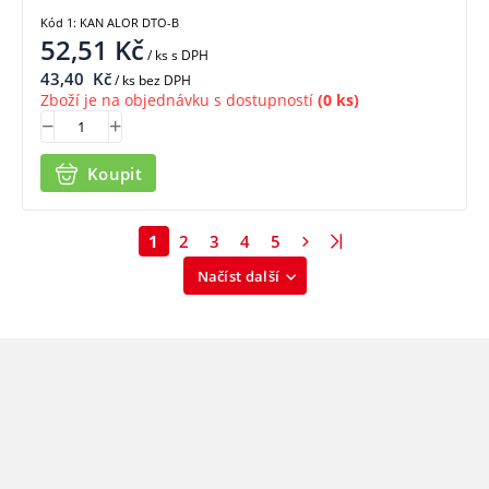
Kód 1: KAN ALOR DTO-B
52,51
Kč
/ ks
s DPH
43,40
Kč
/ ks bez DPH
Zboží je na objednávku s dostupností
(0 ks)
Koupit
1
2
3
4
5
Načíst další