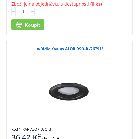
Zboží je na objednávku s dostupností
(0 ks)
Koupit
svítidlo Kanlux ALOR DSO-B /26791/
Kód 1: KAN ALOR DSO-B
36,42
Kč
/ ks
s DPH