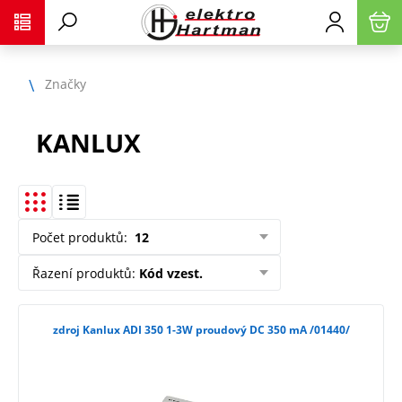
Značky
KANLUX
Počet produktů
:
12
Řazení produktů
:
Kód vzest.
zdroj Kanlux ADI 350 1-3W proudový DC 350 mA /01440/