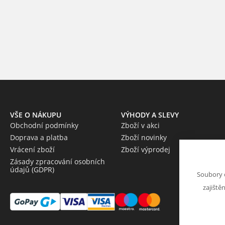
VŠE O NÁKUPU
VÝHODY A SLEVY
Obchodní podmínky
Zboží v akci
Doprava a platba
Zboží novinky
Vrácení zboží
Zboží výprodej
Zásady zpracování osobních
údajů (GDPR)
Soubory 
zajiště