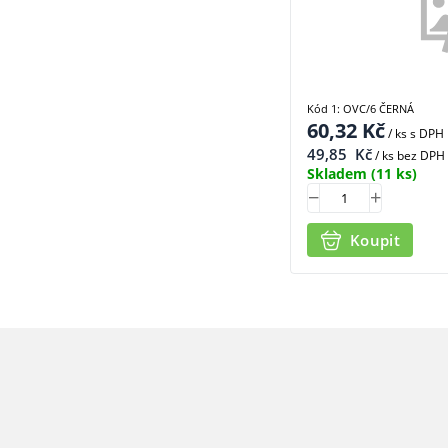
Kód 1: OVC/6 ČERNÁ
60,32
Kč
/ ks
s DPH
49,85
Kč
/ ks bez DPH
Skladem
(11 ks)
Koupit