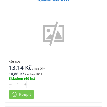
Kód 1: A3
13,14
Kč
/ ks
s DPH
10,86
Kč
/ ks bez DPH
Skladem
(60 ks)
Koupit