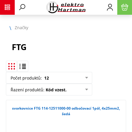
Značky
FTG
Počet produktů
:
12
Řazení produktů
:
Kód vzest.
svorkovnice FTG 114-12511000-00 odbočovací 1pól, 4x25mm2,
šedá