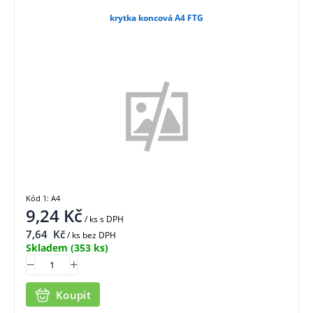
krytka koncová A4 FTG
Kód 1: A4
9,24
Kč
/ ks
s DPH
7,64
Kč
/ ks bez DPH
Skladem
(353 ks)
Koupit