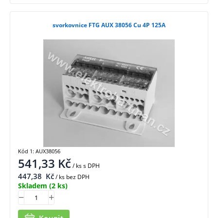
svorkovnice FTG AUX 38056 Cu 4P 125A
Kód 1: AUX38056
541,33
Kč
/ ks
s DPH
447,38
Kč
/ ks bez DPH
Skladem
(2 ks)