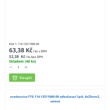
Kód 1: 114-12511000-00
63,38
Kč
/ ks
s DPH
52,38
Kč
/ ks bez DPH
Skladem
(40 ks)
Koupit
svorkovnice FTG 114-12511060-00 odbočovací 1pól, 4x25mm2,
zelená