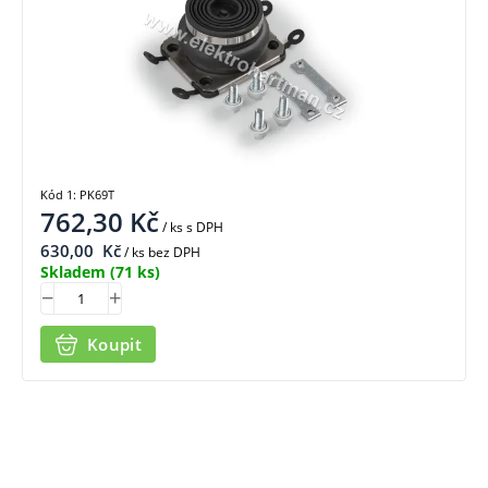
Kód 1: PK69T
762,30
Kč
/ ks
s DPH
630,00
Kč
/ ks bez DPH
Skladem
(71 ks)
Koupit