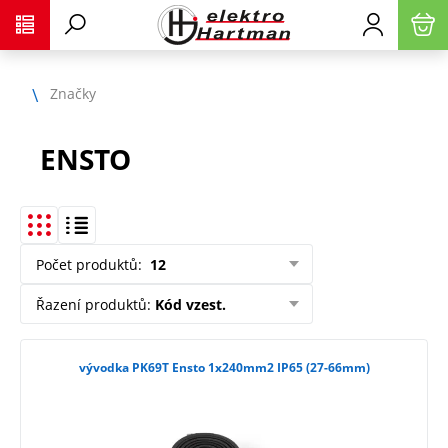
Značky
ENSTO
Počet produktů
:
12
Řazení produktů
:
Kód vzest.
vývodka PK69T Ensto 1x240mm2 IP65 (27-66mm)