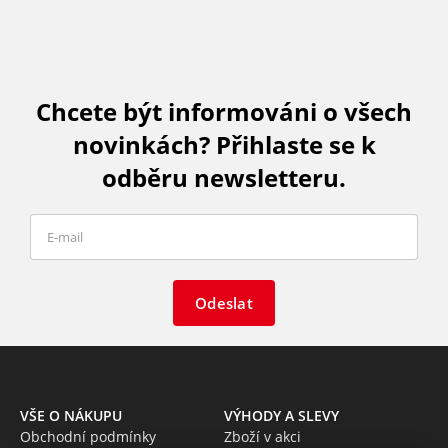
Chcete být informováni o všech
novinkách? Přihlaste se k
odběru newsletteru.
Odeslat
VŠE O NÁKUPU
VÝHODY A SLEVY
Obchodní podmínky
Zboží v akci