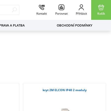
Kontakt
Porovnat
Přihlásit
Košík
RAVA A PLATBA
OBCHODNÍ PODMÍNKY
kryt 2M ELCON IP40 2 moduly