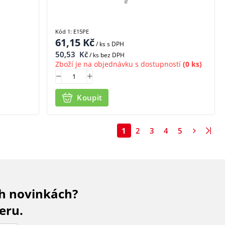
Kód 1: E15PE
61,15
Kč
/ ks
s DPH
50,53
Kč
/ ks bez DPH
Zboží je na objednávku s dostupností
(0 ks)
Koupit
1
2
3
4
5
ch novinkách?
eru.