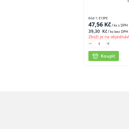
Kód 1: E13PE
47,56
Kč
/ ks
s DPH
39,30
Kč
/ ks bez DPH
Zboží je na objednáv
Koupit