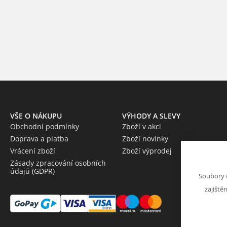
VŠE O NÁKUPU
VÝHODY A SLEVY
Obchodní podmínky
Zboží v akci
Doprava a platba
Zboží novinky
Vrácení zboží
Zboží výprodej
Zásady zpracování osobních
údajů (GDPR)
Soubory 
zajiště