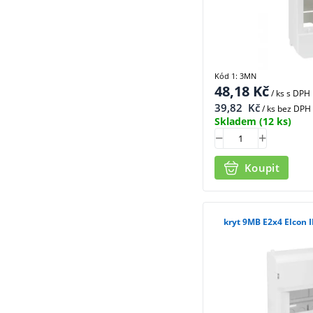
Kód 1: 3MN
48,18
Kč
/ ks
s DPH
39,82
Kč
/ ks bez DPH
Skladem
(12 ks)
Koupit
kryt 9MB E2x4 Elcon 