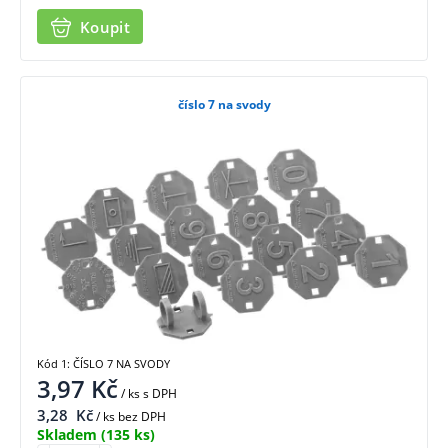
Koupit
číslo 7 na svody
Kód 1: ČÍSLO 7 NA SVODY
3,97
Kč
/ ks
s DPH
3,28
Kč
/ ks bez DPH
Skladem
(135 ks)