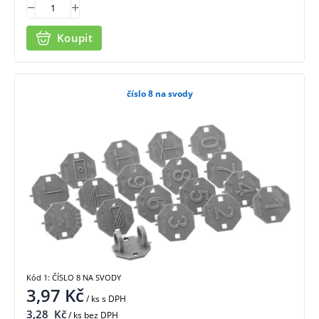
Koupit
číslo 8 na svody
Kód 1: ČÍSLO 8 NA SVODY
3,97
Kč
/ ks
s DPH
3,28
Kč
/ ks bez DPH