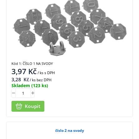
Kód 1: ČÍSLO 1 NA SVODY
3,97
Kč
/ ks
s DPH
3,28
Kč
/ ks bez DPH
Skladem
(123 ks)
Koupit
číslo 2 na svody