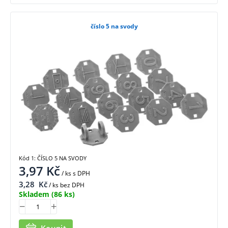
číslo 5 na svody
Kód 1: ČÍSLO 5 NA SVODY
3,97
Kč
/ ks
s DPH
3,28
Kč
/ ks bez DPH
Skladem
(86 ks)