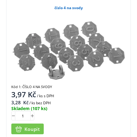
číslo 4 na svody
Kód 1: ČÍSLO 4 NA SVODY
3,97
Kč
/ ks
s DPH
3,28
Kč
/ ks bez DPH
Skladem
(107 ks)
Koupit