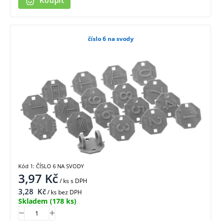
Koupit
číslo 6 na svody
Kód 1: ČÍSLO 6 NA SVODY
3,97
Kč
/ ks
s DPH
3,28
Kč
/ ks bez DPH
Skladem
(178 ks)