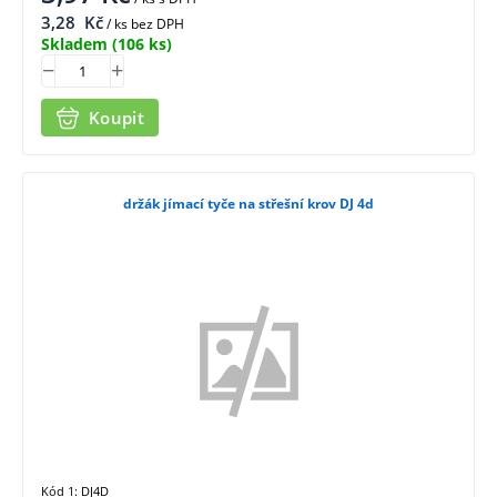
3,28
Kč
/ ks bez DPH
Skladem
(106 ks)
Koupit
držák jímací tyče na střešní krov DJ 4d
Kód 1: DJ4D