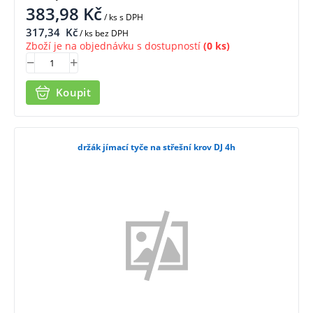
383,98
Kč
/ ks
s DPH
317,34
Kč
/ ks bez DPH
Zboží je na objednávku s dostupností
(0 ks)
Koupit
držák jímací tyče na střešní krov DJ 4h