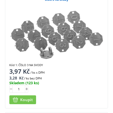
Kód 1: ČÍSLO 3 NA SVODY
3,97
Kč
/ ks
s DPH
3,28
Kč
/ ks bez DPH
Skladem
(123 ks)
Koupit