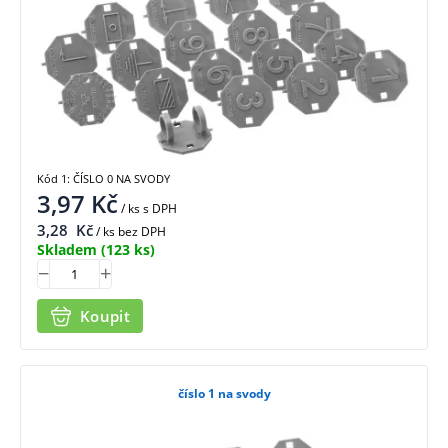
Kód 1: ČÍSLO 0 NA SVODY
3,97
Kč
/ ks
s DPH
3,28
Kč
/ ks bez DPH
Skladem
(123 ks)
Koupit
číslo 1 na svody