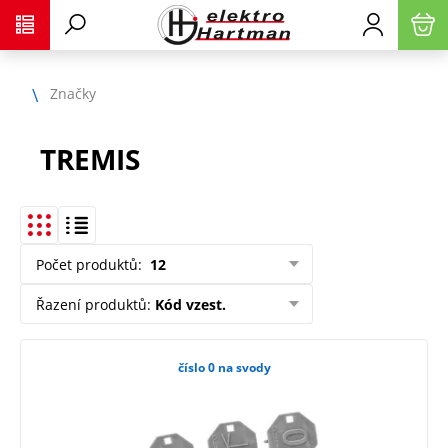
Značky
TREMIS
Počet produktů
:
12
Řazení produktů
:
Kód vzest.
číslo 0 na svody