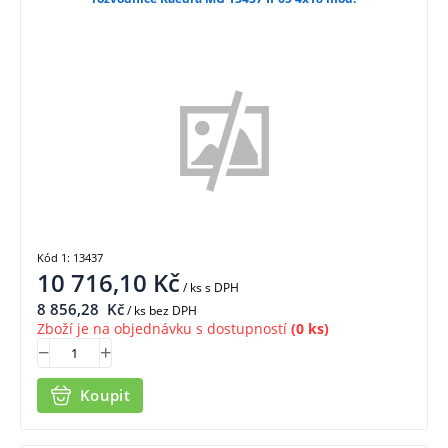
Kód 1: 13437
10 716,10
Kč
/ ks
s DPH
8 856,28
Kč
/ ks bez DPH
Zboží je na objednávku s dostupností
(0 ks)
Koupit