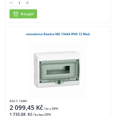
Koupit
rozvodnice Kaedra MG 13444 IP65 12 Mod.
Kód 1: 13444
2 099,45
Kč
/ ks
s DPH
1 735,08
Kč
/ ks bez DPH