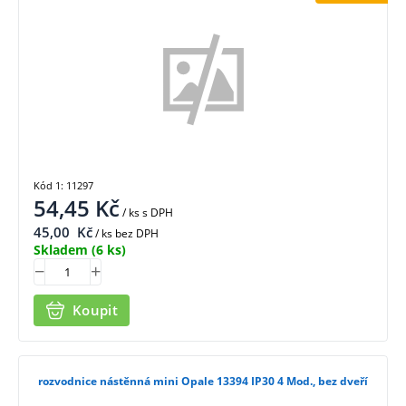
Kód 1: 11297
54,45
Kč
/ ks
s DPH
45,00
Kč
/ ks bez DPH
Skladem
(6 ks)
Koupit
rozvodnice nástěnná mini Opale 13394 IP30 4 Mod., bez dveří