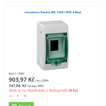
rozvodnice Kaedra MG 13441 IP65 4 Mod.
Kód 1: 13441
903,97
Kč
/ ks
s DPH
747,08
Kč
/ ks bez DPH
Zboží je na objednávku s dostupností
(0 ks)