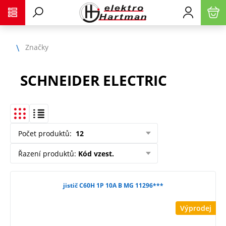
Značky
SCHNEIDER ELECTRIC
Počet produktů
:
12
Řazení produktů
:
Kód vzest.
jistič C60H 1P 10A B MG 11296***
Výprodej