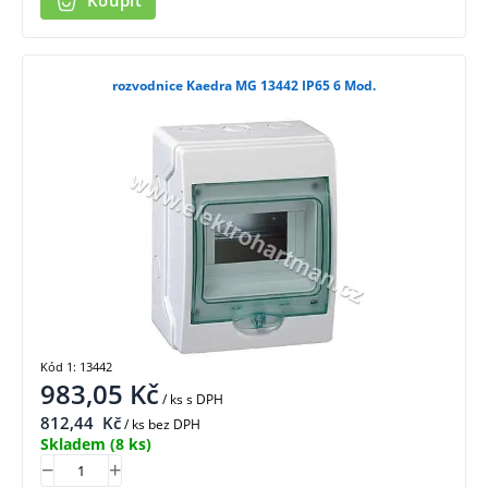
Koupit
rozvodnice Kaedra MG 13442 IP65 6 Mod.
Kód 1: 13442
983,05
Kč
/ ks
s DPH
812,44
Kč
/ ks bez DPH
Skladem
(8 ks)