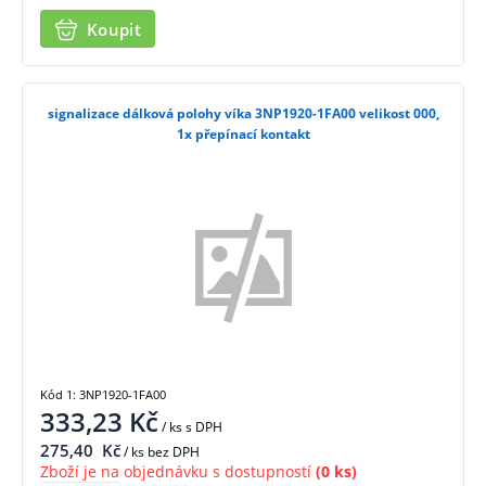
Koupit
signalizace dálková polohy víka 3NP1920-1FA00 velikost 000,
1x přepínací kontakt
Kód 1: 3NP1920-1FA00
333,23
Kč
/ ks
s DPH
275,40
Kč
/ ks bez DPH
Zboží je na objednávku s dostupností
(0 ks)