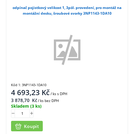
odpínač pojistkový velikost 1, 3pól. provedení, pro montáž na
montážní desku, šroubové svorky 3NP1143-1DA10
Kód 1: 3NP1143-1DA10
4 693,23
Kč
/ ks
s DPH
3 878,70
Kč
/ ks bez DPH
Skladem
(3 ks)
Koupit