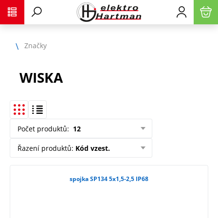
Značky
WISKA
Počet produktů
:
12
Řazení produktů
:
Kód vzest.
spojka SP134 5x1,5-2,5 IP68