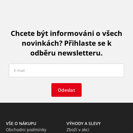
Chcete být informováni o všech
novinkách? Přihlaste se k
odběru newsletteru.
Odeslat
VŠE O NÁKUPU
VÝHODY A SLEVY
Obchodní podmínky
Zboží v akci