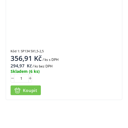
Kód 1: SP134 5X1,5-2,5
356,91
Kč
/ ks
s DPH
294,97
Kč
/ ks bez DPH
Skladem
(6 ks)
Koupit