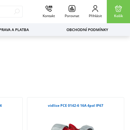
Kontakt
Porovnat
Přihlásit
Košík
RAVA A PLATBA
OBCHODNÍ PODMÍNKY
44
vidlice PCE 0142-6 16A 4pol IP67