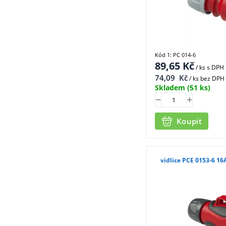
Kód 1: PC 014-6
89,65
Kč
/ ks
s DPH
74,09
Kč
/ ks bez DPH
Skladem
(51 ks)
Koupit
vidlice PCE 0153-6 16