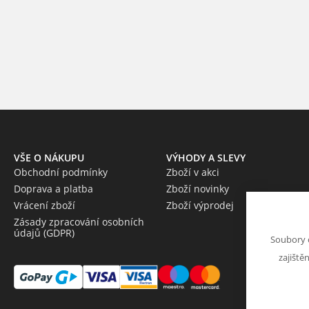
VŠE O NÁKUPU
VÝHODY A SLEVY
Obchodní podmínky
Zboží v akci
Doprava a platba
Zboží novinky
Vrácení zboží
Zboží výprodej
Zásady zpracování osobních
údajů (GDPR)
Soubory 
zajiště