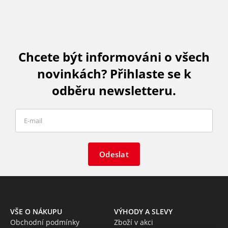
Chcete být informováni o všech
novinkách? Přihlaste se k
odběru newsletteru.
Odeslat
VŠE O NÁKUPU
VÝHODY A SLEVY
Obchodní podmínky
Zboží v akci