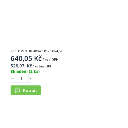
Kód 1: VEN HIT 400W/HOR/DU/4,5K
640,05
Kč
/ ks
s DPH
528,97
Kč
/ ks bez DPH
Skladem
(2 ks)
Koupit