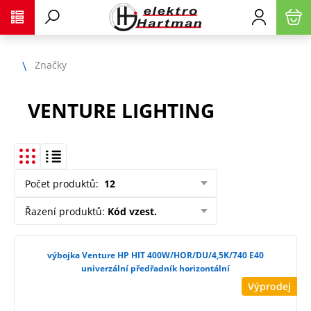
Značky
VENTURE LIGHTING
Počet produktů
:
12
Řazení produktů
:
Kód vzest.
výbojka Venture HP HIT 400W/HOR/DU/4,5K/740 E40
univerzální předřadník horizontální
Výprodej