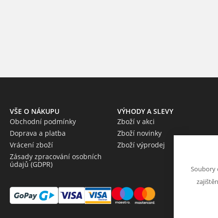
VŠE O NÁKUPU
VÝHODY A SLEVY
Obchodní podmínky
Zboží v akci
Doprava a platba
Zboží novinky
Vrácení zboží
Zboží výprodej
Zásady zpracování osobních
údajů (GDPR)
Soubory 
zajiště