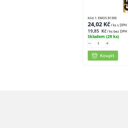
Kód 1: EMOS B1300
24,02
Kč
/ ks
s DPH
19,85
Kč
/ ks bez DPH
Skladem
(29 ks)
Koupit