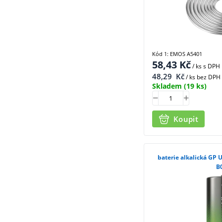
Kód 1: EMOS A5401
58,43
Kč
/ ks
s DPH
48,29
Kč
/ ks bez DPH
Skladem
(19 ks)
Koupit
baterie alkalická GP 
B