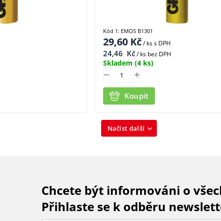
Kód 1: EMOS B1301
29,60
Kč
/ ks
s DPH
24,46
Kč
/ ks bez DPH
Skladem
(4 ks)
Koupit
Načíst další
Chcete být informováni o vše
Přihlaste se k odběru newslett