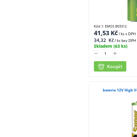
Kód 1: EMOS B03312
41,53
Kč
/ ks
s DPH
34,32
Kč
/ ks bez DPH
Skladem
(63 ks)
Koupit
baterie 12V High 