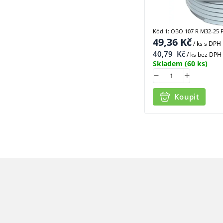
Kód 1: OBO 107 R M32-25 
49,36
Kč
/ ks
s DPH
40,79
Kč
/ ks bez DPH
Skladem
(60 ks)
Koupit