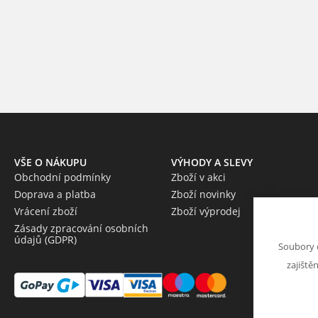
VŠE O NÁKUPU
VÝHODY A SLEVY
Obchodní podmínky
Zboží v akci
Doprava a platba
Zboží novinky
Vrácení zboží
Zboží výprodej
Zásady zpracování osobních
údajů (GDPR)
Soubory 
zajiště