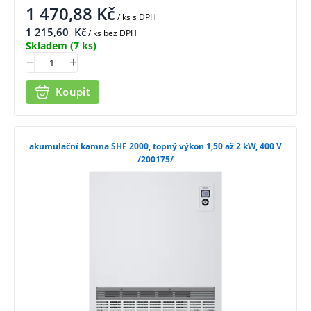
1 470,88
Kč
/ ks
s DPH
1 215,60
Kč
/ ks bez DPH
Skladem
(7 ks)
Koupit
akumulační kamna SHF 2000, topný výkon 1,50 až 2 kW, 400 V
/200175/