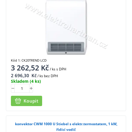
Kód 1: CK20TREND LCD
3 262,52
Kč
/ ks
s DPH
2 696,30
Kč
/ ks bez DPH
Skladem
(4 ks)
Koupit
konvektor CWM 1000 U Stiebel s elektr.termostatem, 1 kW,
řídící vodič