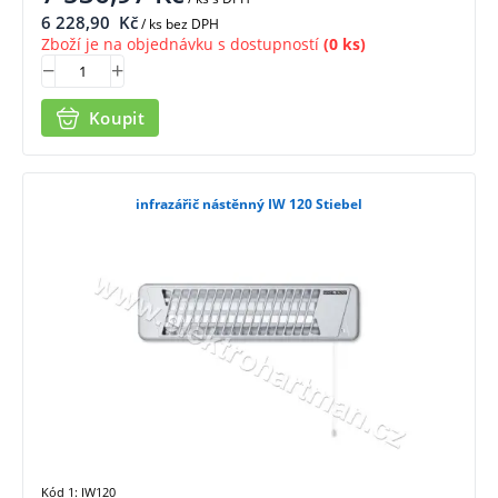
6 228,90
Kč
/ ks bez DPH
Zboží je na objednávku s dostupností
(0 ks)
Koupit
infrazářič nástěnný IW 120 Stiebel
Kód 1: IW120