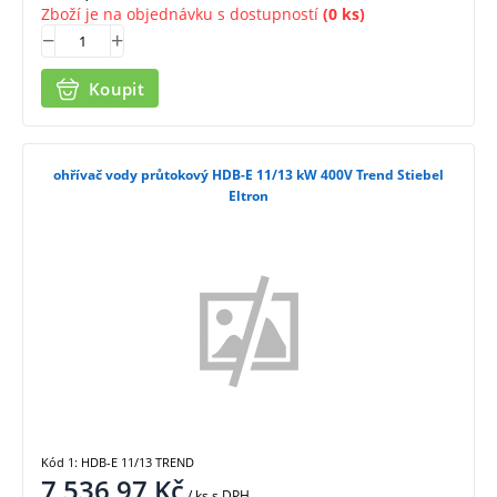
Zboží je na objednávku s dostupností
(0 ks)
Koupit
ohřívač vody průtokový HDB-E 11/13 kW 400V Trend Stiebel
Eltron
Kód 1: HDB-E 11/13 TREND
7 536,97
Kč
/ ks
s DPH