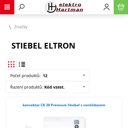
Značky
STIEBEL ELTRON
Počet produktů
:
12
Řazení produktů
:
Kód vzest.
konvektor CK 20 Premium Stiebel s ventilátorem