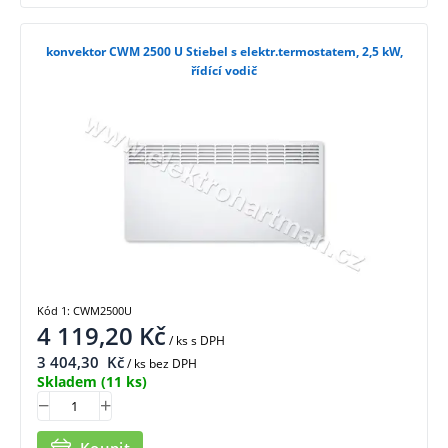
konvektor CWM 2500 U Stiebel s elektr.termostatem, 2,5 kW,
řídící vodič
Kód 1: CWM2500U
4 119,20
Kč
/ ks
s DPH
3 404,30
Kč
/ ks bez DPH
Skladem
(11 ks)