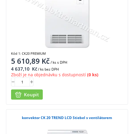
Kód 1: CK20 PREMIUM
5 610,89
Kč
/ ks
s DPH
4 637,10
Kč
/ ks bez DPH
Zboží je na objednávku s dostupností
(0 ks)
Koupit
konvektor CK 20 TREND LCD Stiebel s ventilátorem