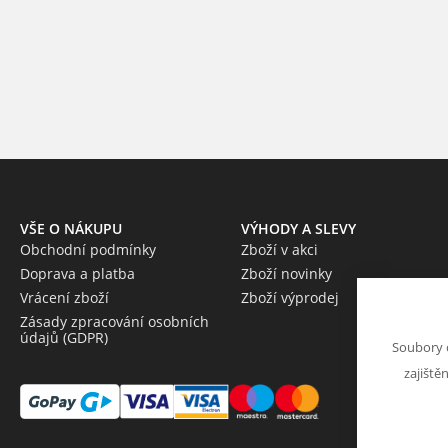
VŠE O NÁKUPU
VÝHODY A SLEVY
Obchodní podmínky
Zboží v akci
Doprava a platba
Zboží novinky
Vrácení zboží
Zboží výprodej
Zásady zpracování osobních
údajů (GDPR)
Soubory 
zajiště