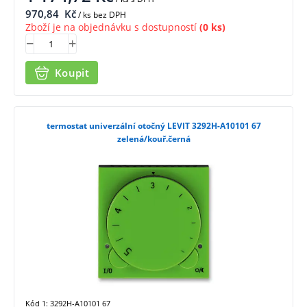
970,84
Kč
/ ks bez DPH
Zboží je na objednávku s dostupností
(0 ks)
Koupit
termostat univerzální otočný LEVIT 3292H-A10101 67
zelená/kouř.černá
Kód 1: 3292H-A10101 67