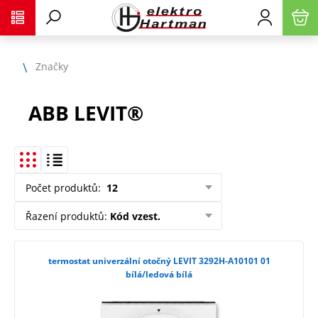
Značky
ABB LEVIT®
Počet produktů
:
12
Řazení produktů
:
Kód vzest.
termostat univerzální otočný LEVIT 3292H-A10101 01
bílá/ledová bílá