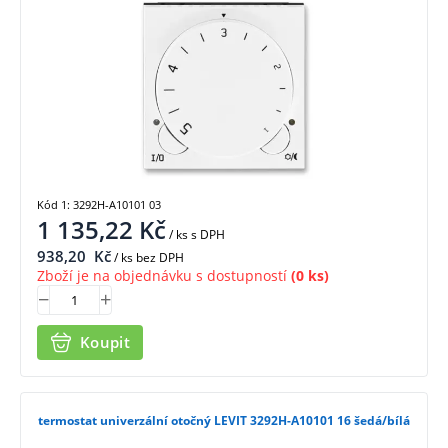
Kód 1: 3292H-A10101 03
1 135,22
Kč
/ ks
s DPH
938,20
Kč
/ ks bez DPH
Zboží je na objednávku s dostupností
(0 ks)
Koupit
termostat univerzální otočný LEVIT 3292H-A10101 16 šedá/bílá