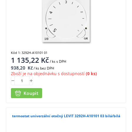
Kód 1: 3292H-A10101 01
1 135,22
Kč
/ ks
s DPH
938,20
Kč
/ ks bez DPH
Zboží je na objednávku s dostupností
(0 ks)
Koupit
termostat univerzální otočný LEVIT 3292H-A10101 03 bílá/bílá