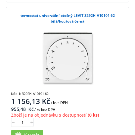
termostat univerzální otočný LEVIT 3292H-A10101 62
bílá/kouřová černá
Kód 1: 3292H-A10101 62
1 156,13
Kč
/ ks
s DPH
955,48
Kč
/ ks bez DPH
Zboží je na objednávku s dostupností
(0 ks)