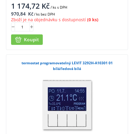
1 174,72
Kč
/ ks
s DPH
970,84
Kč
/ ks bez DPH
Zboží je na objednávku s dostupností
(0 ks)
Koupit
termostat programovatelný LEVIT 3292H-A10301 01
bílá/ledová bílá