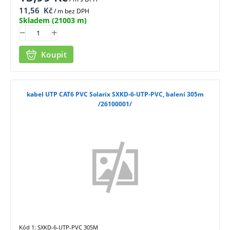
11,56
Kč
/ m bez DPH
Skladem
(21003 m)
Koupit
kabel UTP CAT6 PVC Solarix SXKD-6-UTP-PVC, balení 305m
/26100001/
Kód 1: SXKD-6-UTP-PVC 305M