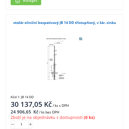
Koupit
stožár silniční bezpaticový JB 14 DD třístupňový, v žár. zinku
Kód 1: JB 14 DD
30 137,05
Kč
/ ks
s DPH
24 906,65
Kč
/ ks bez DPH
Zboží je na objednávku s dostupností
(0 ks)