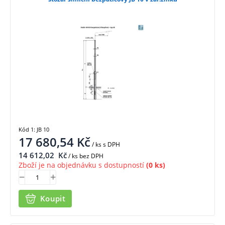
Kód 1: JB 10
17 680,54
Kč
/ ks
s DPH
14 612,02
Kč
/ ks bez DPH
Zboží je na objednávku s dostupností
(0 ks)
Koupit